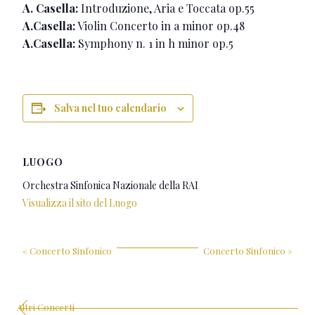
A. Casella:
Introduzione, Aria e Toccata op.55
A.Casella:
Violin Concerto in a minor op.48
A.Casella:
Symphony n. 1 in h minor op.5
Salva nel tuo calendario
LUOGO
Orchestra Sinfonica Nazionale della RAI
Visualizza il sito del Luogo
«
Concerto Sinfonico
Concerto Sinfonico
»
Altri Concerti