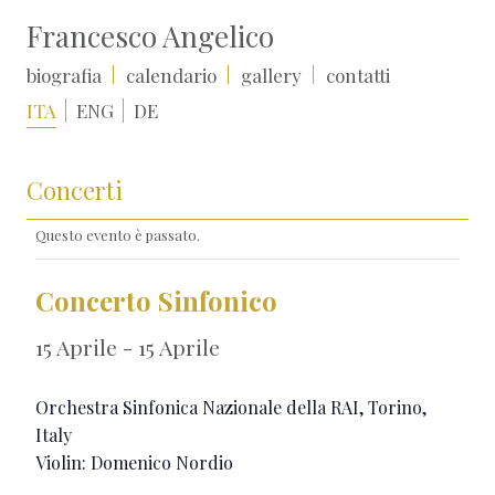
Francesco Angelico
biografia
calendario
gallery
contatti
ITA
ENG
DE
Concerti
Questo evento è passato.
Concerto Sinfonico
15 Aprile
-
15 Aprile
Orchestra Sinfonica Nazionale della RAI,
Torino,
Italy
Violin: Domenico Nordio