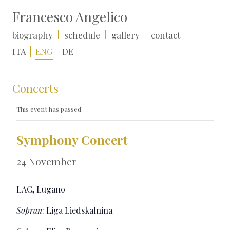
Francesco Angelico
biography
schedule
gallery
contact
ITA
ENG
DE
Concerts
This event has passed.
Symphony Concert
24 November
LAC, Lugano
Sopran
: Liga Liedskalnina