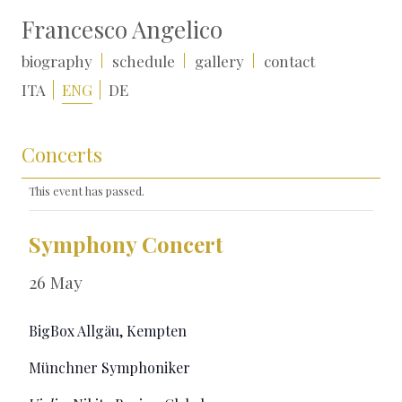
Francesco Angelico
biography
schedule
gallery
contact
ITA
ENG
DE
Concerts
This event has passed.
Symphony Concert
26 May
BigBox Allgäu, Kempten
Münchner Symphoniker