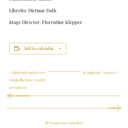
Libretto: Dietmar Dath
Stage Director: Florentine Klepper
Add to calendar
«
Einbruch mehrerer
Symphony Concert
»
Dunkelheiten ( world
premiere)
Old Concerts
Contact
© Francesco Angelico