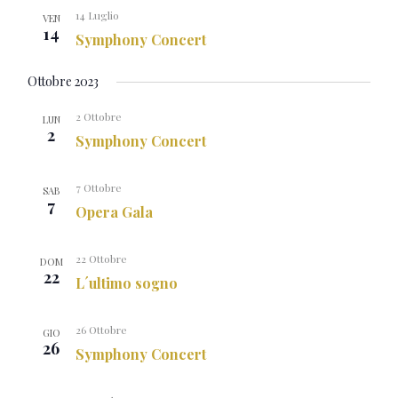
14 Luglio
VEN
14
Symphony Concert
Ottobre 2023
2 Ottobre
LUN
2
Symphony Concert
7 Ottobre
SAB
7
Opera Gala
22 Ottobre
DOM
22
L´ultimo sogno
26 Ottobre
GIO
26
Symphony Concert