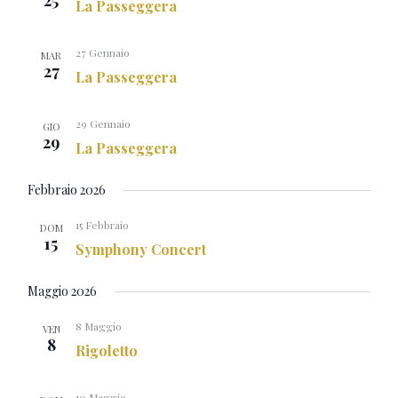
25
La Passeggera
27 Gennaio
MAR
27
La Passeggera
29 Gennaio
GIO
29
La Passeggera
Febbraio 2026
15 Febbraio
DOM
15
Symphony Concert
Maggio 2026
8 Maggio
VEN
8
Rigoletto
10 Maggio