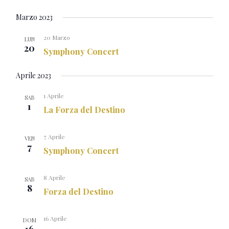
Marzo 2023
20 Marzo
LUN
20
Symphony Concert
Aprile 2023
1 Aprile
SAB
1
La Forza del Destino
7 Aprile
VEN
7
Symphony Concert
8 Aprile
SAB
8
Forza del Destino
16 Aprile
DOM