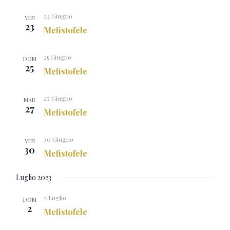
23 Giugno
VEN
23
Mefistofele
25 Giugno
DOM
25
Mefistofele
27 Giugno
MAR
27
Mefistofele
30 Giugno
VEN
30
Mefistofele
Luglio 2023
2 Luglio
DOM
2
Mefistofele