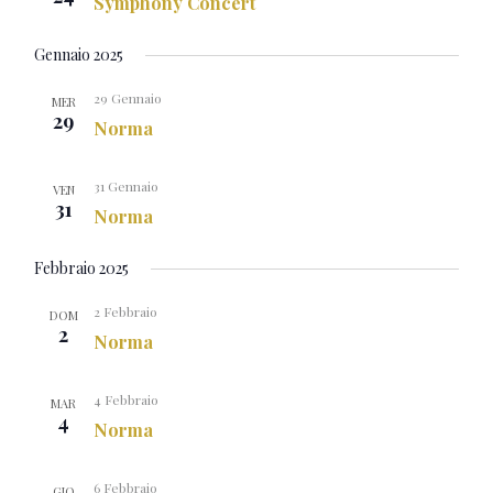
Symphony Concert
Gennaio 2025
29 Gennaio
MER
29
Norma
31 Gennaio
VEN
31
Norma
Febbraio 2025
2 Febbraio
DOM
2
Norma
4 Febbraio
MAR
4
Norma
6 Febbraio
GIO