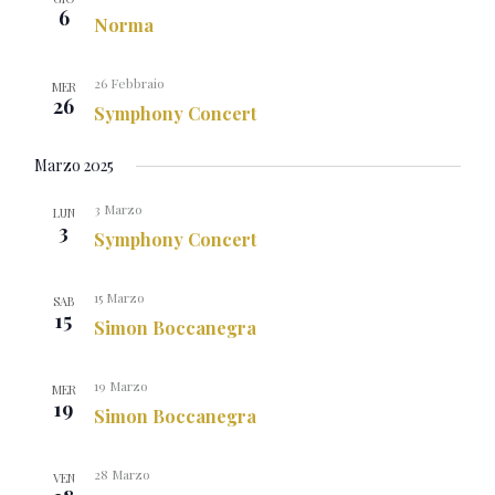
6
Norma
26 Febbraio
MER
26
Symphony Concert
Marzo 2025
3 Marzo
LUN
3
Symphony Concert
15 Marzo
SAB
15
Simon Boccanegra
19 Marzo
MER
19
Simon Boccanegra
28 Marzo
VEN