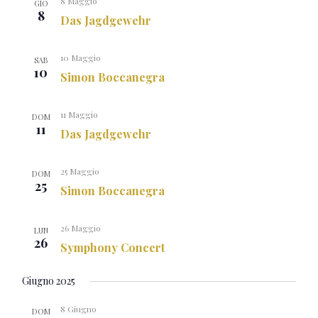
8 Maggio
GIO
8
Das Jagdgewehr
10 Maggio
SAB
10
Simon Boccanegra
11 Maggio
DOM
11
Das Jagdgewehr
25 Maggio
DOM
25
Simon Boccanegra
26 Maggio
LUN
26
Symphony Concert
Giugno 2025
8 Giugno
DOM