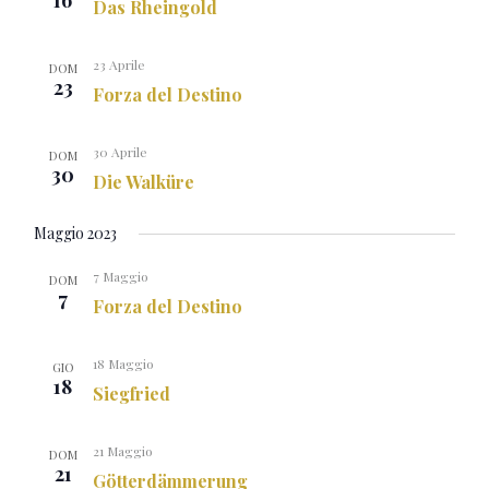
16
Das Rheingold
23 Aprile
DOM
23
Forza del Destino
30 Aprile
DOM
30
Die Walküre
Maggio 2023
7 Maggio
DOM
7
Forza del Destino
18 Maggio
GIO
18
Siegfried
21 Maggio
DOM
21
Götterdämmerung