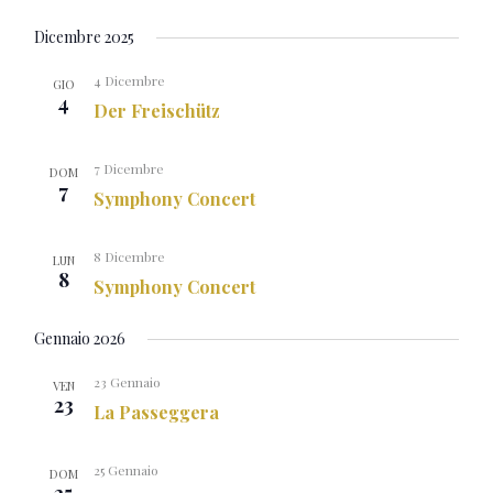
Dicembre 2025
4 Dicembre
GIO
4
Der Freischütz
7 Dicembre
DOM
7
Symphony Concert
8 Dicembre
LUN
8
Symphony Concert
Gennaio 2026
23 Gennaio
VEN
23
La Passeggera
25 Gennaio
DOM