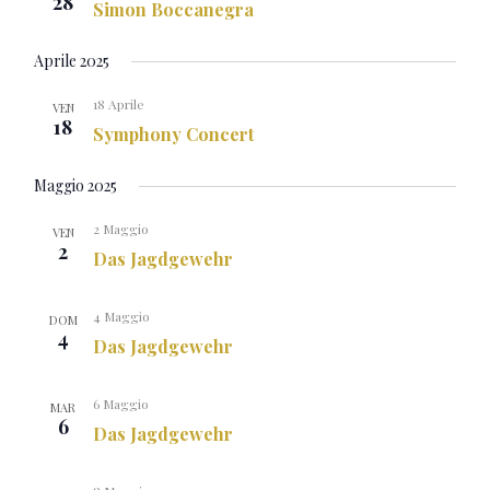
28
Simon Boccanegra
Aprile 2025
18 Aprile
VEN
18
Symphony Concert
Maggio 2025
2 Maggio
VEN
2
Das Jagdgewehr
4 Maggio
DOM
4
Das Jagdgewehr
6 Maggio
MAR
6
Das Jagdgewehr