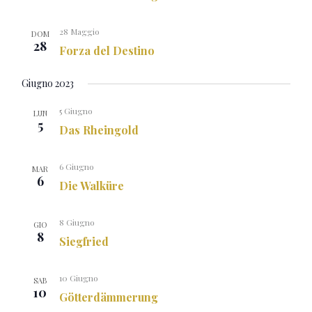
28 Maggio
DOM
28
Forza del Destino
Giugno 2023
5 Giugno
LUN
5
Das Rheingold
6 Giugno
MAR
6
Die Walküre
8 Giugno
GIO
8
Siegfried
10 Giugno
SAB
10
Götterdämmerung