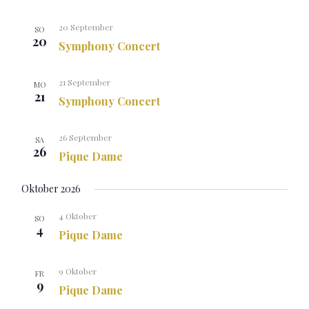
20 September
SO
20
Symphony Concert
21 September
MO
21
Symphony Concert
26 September
SA
26
Pique Dame
Oktober 2026
4 Oktober
SO
4
Pique Dame
9 Oktober
FR
9
Pique Dame