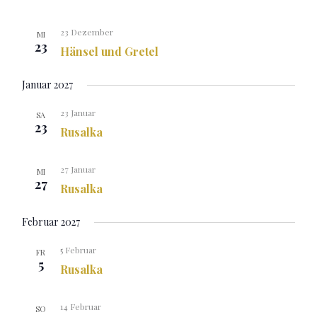
23 Dezember
MI
23
Hänsel und Gretel
Januar 2027
23 Januar
SA
23
Rusalka
27 Januar
MI
27
Rusalka
Februar 2027
5 Februar
FR
5
Rusalka
14 Februar
SO