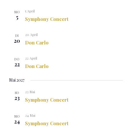
5 April
MO
5
Symphony Concert
20 April
DI
20
Don Carlo
22 April
DO
22
Don Carlo
Mai 2027
23 Mai
SO
23
Symphony Concert
24 Mai
MO
24
Symphony Concert