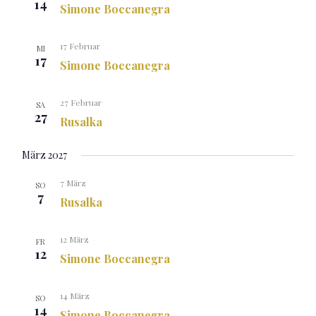
14
Simone Boccanegra
17 Februar
MI
17
Simone Boccanegra
27 Februar
SA
27
Rusalka
März 2027
7 März
SO
7
Rusalka
12 März
FR
12
Simone Boccanegra
14 März
SO
14
Simone Boccanegra