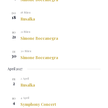
18 März
DO
18
Rusalka
21 März
SO
21
Simone Boccanegra
30 März
DI
30
Simone Boccanegra
April 2027
2 April
FR
2
Rusalka
4 April
SO
4
Symphony Concert